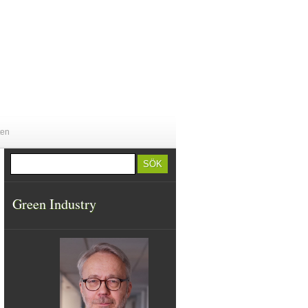
ten
Green Industry