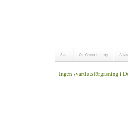
Start
Om Green Industry
Advis
Ingen svartlutsförgasning i 