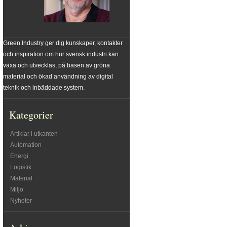
Green Industry ger dig kunskaper, kontakter
och inspiration om hur svensk industri kan
växa och utvecklas, på basen av gröna
material och ökad användning av digital
teknik och inbäddade system.
Kategorier
Artiklar i utkanten
Automation
Energi
Logistik
Material
Miljö
Nyheter