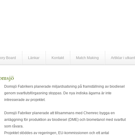
ory Board
Länkar
Kontakt
Match Making
Artiklar i utkan
Domsjö
Domsjö Fabrikers planerade miljardsatsning på framställning av biodiesel
genom svartlutsförgasning stoppas. De nya indiska ägarna är inte
intresserade av projektet.
Domsjö Fabriker planerade att tillsammans med Chemrec bygga en
anläggning för produktion av biodiesel (DME) och biometanol med svartlut
som råvara.
Projektet stöddes av regeringen, EU-kommissionen och ett antal