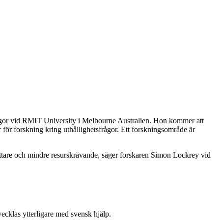
sfrågor vid RMIT University i Melbourne Australien. Hon kommer att
ör forskning kring uthållighetsfrågor. Ett forskningsområde är
 lättare och mindre resurskrävande, säger forskaren Simon Lockrey vid
cklas ytterligare med svensk hjälp.