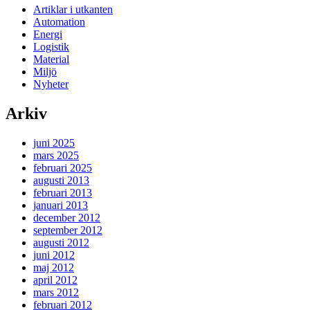
Artiklar i utkanten
Automation
Energi
Logistik
Material
Miljö
Nyheter
Arkiv
juni 2025
mars 2025
februari 2025
augusti 2013
februari 2013
januari 2013
december 2012
september 2012
augusti 2012
juni 2012
maj 2012
april 2012
mars 2012
februari 2012