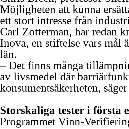
Möjligheten att kunna ersätt
ett stort intresse från indust
Carl Zotterman, har redan kn
Inova, en stiftelse vars mål 
län.
– Det finns många tillämpnin
av livsmedel där barriärfunk
konsumentsäkerheten, säger
Storskaliga tester i första
Programmet Vinn-Verifiering 