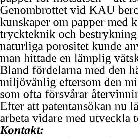
Genombrottet vid KAU bero
kunskaper om papper med k
tryckteknik och bestrykning
naturliga porositet kunde an
man hittade en lämplig vätsk
Bland fördelarna med den här
miljövänlig eftersom den mi
som ofta försvårar återvinni
Efter att patentansökan nu l
arbeta vidare med utveckla 
Kontakt: