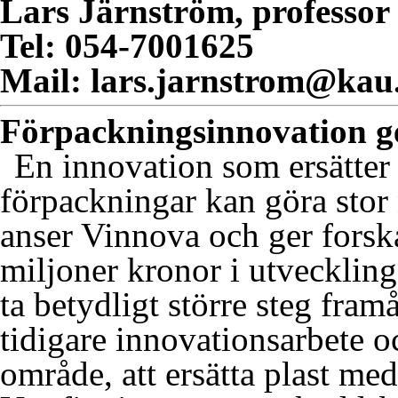
Lars Järnström, professor 
Tel: 054-7001625
Mail: lars.jarnstrom@kau
Förpackningsinnovation g
En innovation som ersätter
förpackningar kan göra stor
anser Vinnova och ger forska
miljoner kronor i utvecklings
ta betydligt större steg fram
tidigare innovationsarbete o
område, att ersätta plast med