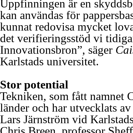
Uppfinningen är en skyddsba
kan användas för pappersbas
kunnat redovisa mycket lovan
det verifieringsstöd vi tidig
Innovationsbron”, säger
Cai
Karlstads universitet.
Stor potential
Tekniken, som fått namnet C
länder och har utvecklats a
Lars Järnström vid Karlstad
Chris Breen, professor Sheff