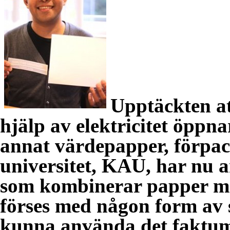
Upptäckten a
hjälp av elektricitet öppn
annat värdepapper, förpac
universitet, KAU, har nu 
som kombinerar papper me
förses med någon form av s
kunna använda det faktum a