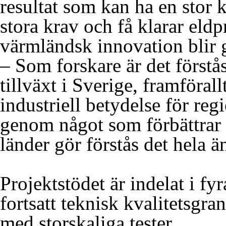
resultat som kan ha en stor k
stora krav och få klarar eldp
värmländsk innovation blir
– Som forskare är det förstå
tillväxt i Sverige, framföral
industriell betydelse för re
genom något som förbättrar 
länder gör förstås det hela 
Projektstödet är indelat i fy
fortsatt teknisk kvalitetsgr
med storskaliga tester.