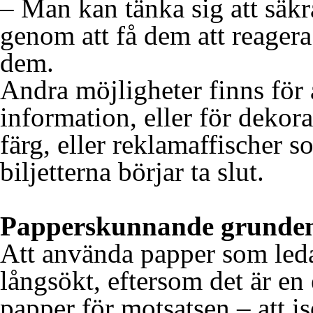
– Man kan tänka sig att säkra
genom att få dem att reager
dem.
Andra möjligheter finns fö
information, eller för dekor
färg, eller reklamaffischer s
biljetterna börjar ta slut.
Papperskunnande grunde
Att använda papper som leda
långsökt, eftersom det är en
papper för motsatsen – att is