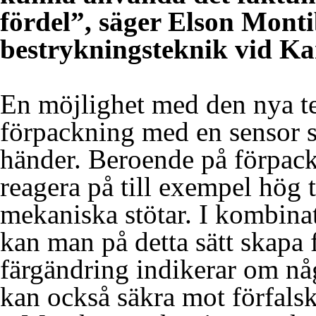
fördel”, säger Elson Monti
bestrykningsteknik vid Kar
En möjlighet med den nya tek
förpackning med en sensor 
händer. Beroende på förpac
reagera på till exempel hög t
mekaniska stötar. I kombina
kan man på detta sätt skap
färgändring indikerar om nå
kan också säkra mot förfalsk