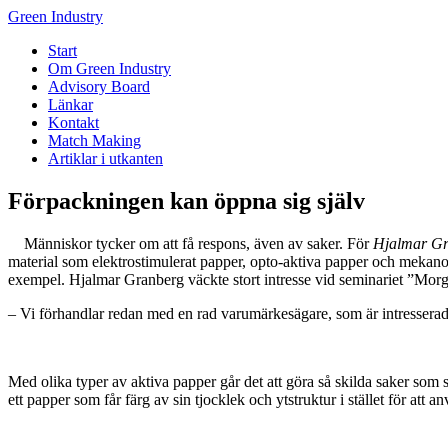
Green Industry
Start
Om Green Industry
Advisory Board
Länkar
Kontakt
Match Making
Artiklar i utkanten
Förpackningen kan öppna sig själv
Människor tycker om att få respons, även av saker. För
Hjalmar Gr
material som elektrostimulerat papper, opto-aktiva papper och mekano
exempel. Hjalmar Granberg väckte stort intresse vid seminariet ”Mor
– Vi förhandlar redan med en rad varumärkesägare, som är intresserad
Med olika typer av aktiva papper går det att göra så skilda saker so
ett papper som får färg av sin tjocklek och ytstruktur i stället för att 