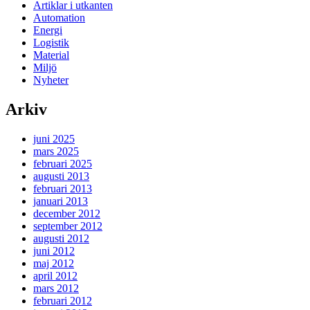
Artiklar i utkanten
Automation
Energi
Logistik
Material
Miljö
Nyheter
Arkiv
juni 2025
mars 2025
februari 2025
augusti 2013
februari 2013
januari 2013
december 2012
september 2012
augusti 2012
juni 2012
maj 2012
april 2012
mars 2012
februari 2012