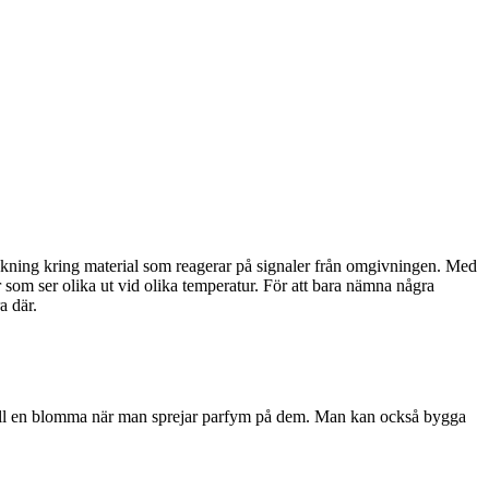
rskning kring material som reagerar på signaler från omgivningen. Med
om ser olika ut vid olika temperatur. För att bara nämna några
a där.
s till en blomma när man sprejar parfym på dem. Man kan också bygga