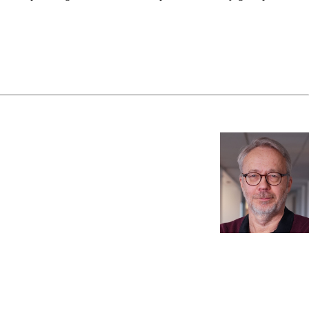
kad användning av digital teknik och inbäddade