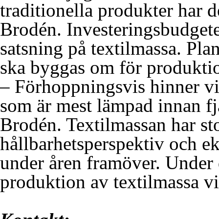
traditionella produkter har d
Brodén. Investeringsbudgete
satsning på textilmassa. Plan
ska byggas om för produktio
– Förhoppningsvis hinner vi 
som är mest lämpad innan fjä
Brodén. Textilmassan har sto
hållbarhetsperspektiv och eko
under åren framöver. Under 
produktion av textilmassa v