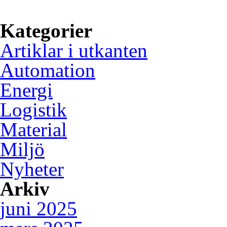
användning av digital tekni
Kategorier
Artiklar i utkanten
Automation
Energi
Logistik
Material
Miljö
Nyheter
Arkiv
juni 2025