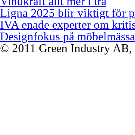
Vindkraft allt mer i trä
Ligna 2025 blir viktigt för 
IVA enade experter om kriti
Designfokus på möbelmässa
© 2011 Green Industry AB, A