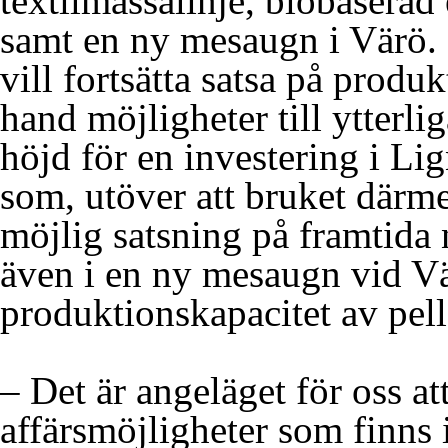
textilmassalinje, biobasera
samt en ny mesaugn i Värö. 
vill fortsätta satsa på produk
hand möjligheter till ytterli
höjd för en investering i L
som, utöver att bruket därmed
möjlig satsning på framtida 
även i en ny mesaugn vid Vä
produktionskapacitet av pell
– Det är angeläget för oss at
affärsmöjligheter som finns 