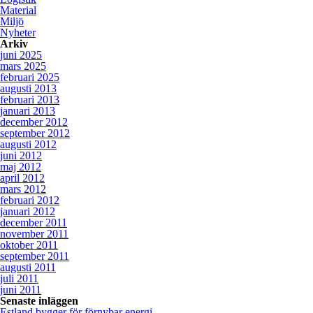
Material
Miljö
Nyheter
Arkiv
juni 2025
mars 2025
februari 2025
augusti 2013
februari 2013
januari 2013
december 2012
september 2012
augusti 2012
juni 2012
maj 2012
april 2012
mars 2012
februari 2012
januari 2012
december 2011
november 2011
oktober 2011
september 2011
augusti 2011
juli 2011
juni 2011
Senaste inläggen
Estland bygger för förnybar energi