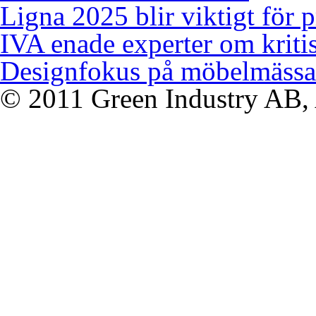
Ligna 2025 blir viktigt för 
IVA enade experter om kriti
Designfokus på möbelmässa
© 2011 Green Industry AB, A