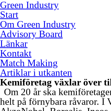
Green Industry
Start
Om Green Industry
Advisory Board
Länkar
Kontakt
Match Making
Artiklar i utkanten
Kemiföretag växlar över ti
Om 20 år ska kemiföretage
helt på förnybara råvaror. I