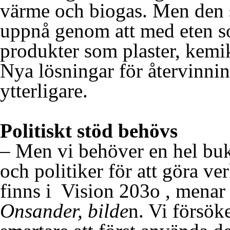
värme och biogas. Men den 
uppnå genom att med eten s
produkter som plaster, kemi
Nya lösningar för återvinnin
ytterligare.
Politiskt stöd behövs
– Men vi behöver en hel buk
och politiker för att göra ve
finns i Vision 203o , menar
Onsander, bilde
n. Vi försök