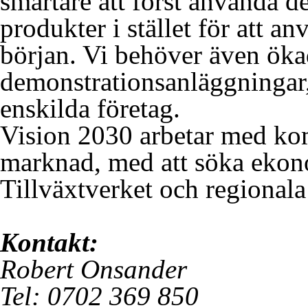
smartare att först använda de
produkter i stället för att a
början. Vi behöver även ökad
demonstrationsanläggningar,
enskilda företag.
Vision 2030 arbetar med kom
marknad, med att söka ekon
Tillväxtverket och regional
Kontakt:
Robert Onsander
Tel: 0702 369 850