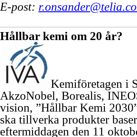
E-post:
r.onsander@telia.c
Hållbar kemi om 20 år?
Kemiföretagen i 
AkzoNobel, Borealis, INEO
vision, ”Hållbar Kemi 2030”
ska tillverka produkter base
eftermiddagen den 11 oktobe