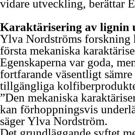
vidare utveckling, berättar 
Karaktärisering av lignin 
Ylva Nordströms forskning h
första mekaniska karaktärise
Egenskaperna var goda, men
fortfarande väsentligt sämre
tillgängliga kolfiberprodukte
”Den mekaniska karaktäriser
kan förhoppningsvis underlä
säger Ylva Nordström.
Det grundläggande syftet me