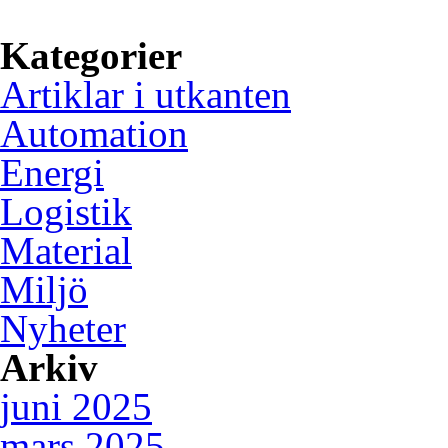
användning av digital tekni
Kategorier
Artiklar i utkanten
Automation
Energi
Logistik
Material
Miljö
Nyheter
Arkiv
juni 2025
mars 2025