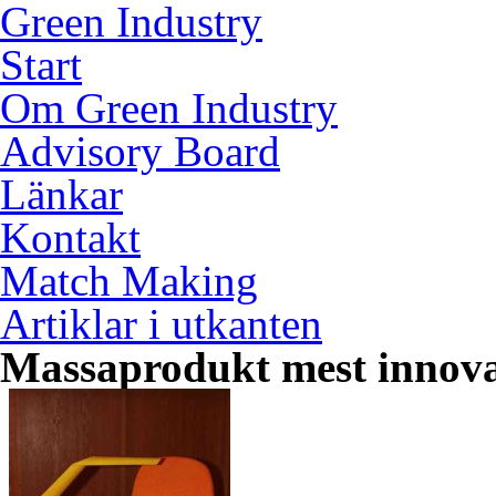
Green Industry
Start
Om Green Industry
Advisory Board
Länkar
Kontakt
Match Making
Artiklar i utkanten
Massaprodukt mest innova