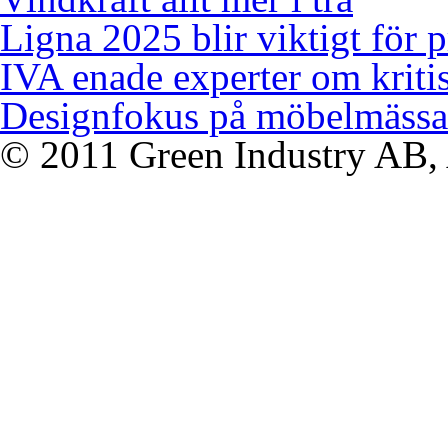
Ligna 2025 blir viktigt för 
IVA enade experter om kriti
Designfokus på möbelmässa
© 2011 Green Industry AB, A