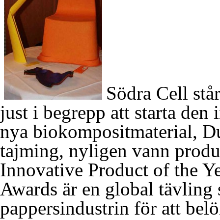
Södra Cell står
just i begrepp att starta den 
nya biokompositmaterial, Du
tajming, nyligen vann produk
Innovative Product of the Ye
Awards är en global tävling
pappersindustrin för att bel