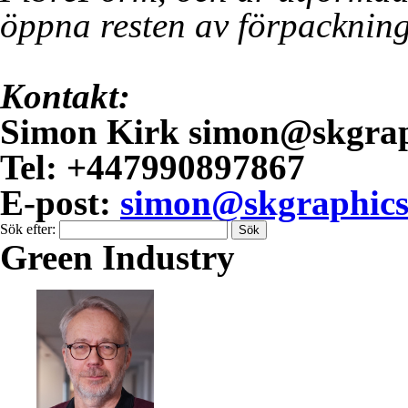
öppna resten av förpacknin
Kontakt:
Simon Kirk simon@skgrap
Tel: +447990897867
E-post:
simon@skgraphics
Sök efter:
Green Industry