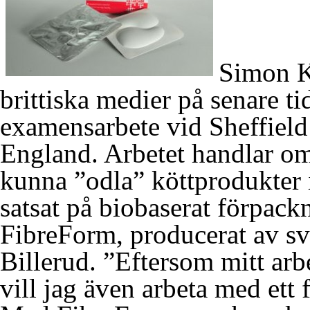
Simon K
brittiska medier på senare tid
examensarbete vid Sheffield
England. Arbetet handlar om
kunna ”odla” köttprodukter i
satsat på biobaserat förpack
FibreForm, producerat av s
Billerud. ”Eftersom mitt arbe
vill jag även arbeta med ett 