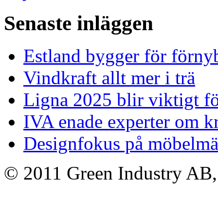
Senaste inläggen
Estland bygger för förny
Vindkraft allt mer i trä
Ligna 2025 blir viktigt f
IVA enade experter om kr
Designfokus på möbelmä
© 2011 Green Industry AB, A