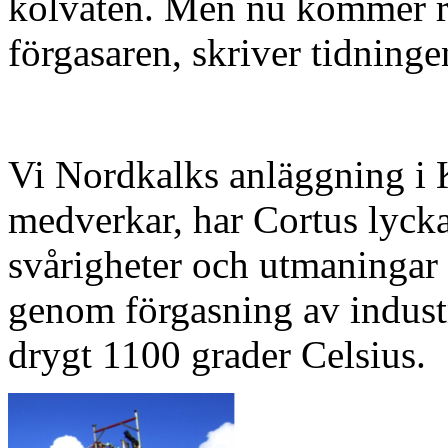
kolväten. Men nu kommer r
förgasaren, skriver tidning
Vi Nordkalks anläggning i 
medverkar, har Cortus lycka
svårigheter och utmaningar 
genom förgasning av industr
drygt 1100 grader Celsius.