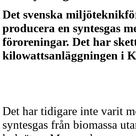
Det svenska miljöteknikför
producera en syntesgas me
föroreningar. Det har sket
kilowattsanläggningen i 
Det har tidigare inte varit m
syntesgas från biomassa utan