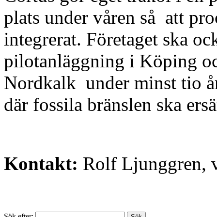
plats under våren så att pr
integrerat. Företaget ska 
pilotanläggning i Köping oc
Nordkalk under minst tio å
där fossila bränslen ska ers
Kontakt:
Rolf Ljunggren, 
Sök efter: