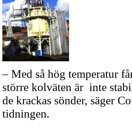
– Med så hög temperatur får
större kolväten är inte stab
de krackas sönder, säger Co
tidningen.