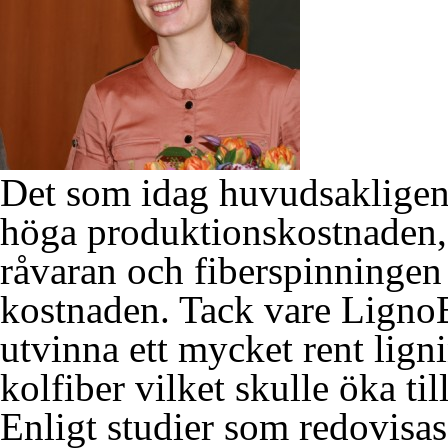
Det som idag huvudsakligen 
höga produktionskostnaden,
råvaran och fiberspinningen 
kostnaden. Tack vare Lign
utvinna ett mycket rent lign
kolfiber vilket skulle öka ti
Enligt studier som redovisa