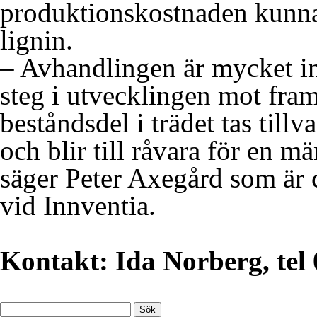
produktionskostnaden kunna
lignin.
– Avhandlingen är mycket in
steg i utvecklingen mot fram
beståndsdel i trädet tas till
och blir till råvara för en
säger Peter Axegård som är 
vid Innventia.
Kontakt: Ida Norberg, tel
Sök