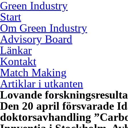
Green Industry
Start
Om Green Industry
Advisory Board
Länkar
Kontakt
Match Making
Artiklar i utkanten
Lovande forskningsresultat
Den 20 april försvarade I
doktorsavhandling ”Carbon