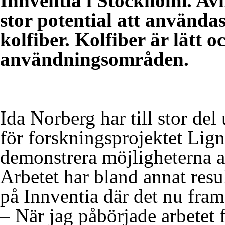
Innventia i Stockholm. Avh
stor potential att användas
kolfiber. Kolfiber är lätt
användningsområden.
Ida Norberg har till stor de
för forskningsprojektet Lign
demonstrera möjligheterna at
Arbetet har bland annat resul
på Innventia där det nu frams
– När jag påbörjade arbetet 