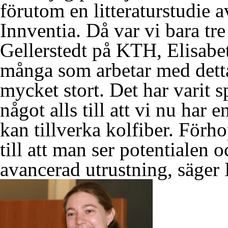
förutom en litteraturstudie 
Innventia. Då var vi bara t
Gellerstedt på KTH, Elisabe
många som arbetar med detta 
mycket stort. Det har varit s
något alls till att vi nu har 
kan tillverka kolfiber. Förh
till att man ser potentialen 
avancerad utrustning, säger