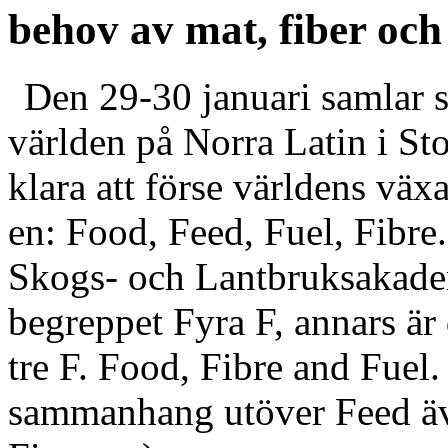
behov av mat, fiber och
Den 29-30 januari samlar 
världen på Norra Latin i Sto
klara att förse världens vä
en: Food, Feed, Fuel, Fibr
Skogs- och Lantbruksakade
begreppet Fyra F, annars är 
tre F. Food, Fibre and Fuel.
sammanhang utöver Feed äve