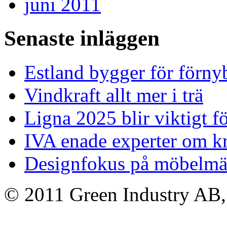
juni 2011
Senaste inläggen
Estland bygger för förny
Vindkraft allt mer i trä
Ligna 2025 blir viktigt f
IVA enade experter om kr
Designfokus på möbelmä
© 2011 Green Industry AB, A