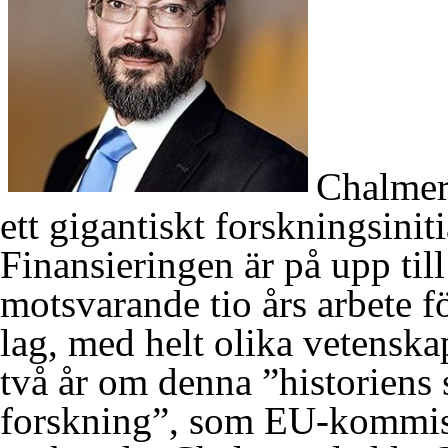
Chalmers
ett gigantiskt forskningsinit
Finansieringen är på upp til
motsvarande tio års arbete f
lag, med helt olika vetenska
två år om denna ”historiens 
forskning”, som EU-kommiss