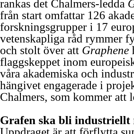
rankas det Chalmers-ledda
G
från start omfattar 126 akad
forskningsgrupper i 17 europ
vetenskapliga råd rymmer fy
och stolt över att
Graphene
h
flaggskeppet inom europeisk
våra akademiska och industri
hängivet engagerade i projek
Chalmers, som kommer att le
Grafen ska bli industriellt
Uppdraget är att förflytta s