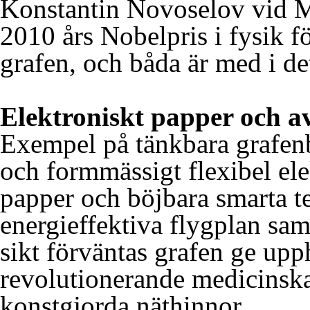
Konstantin Novoselov vid Ma
2010 års Nobelpris i fysik 
grafen, och båda är med i det
Elektroniskt papper och a
Exempel på tänkbara grafenb
och formmässigt flexibel el
papper och böjbara smarta te
energieffektiva flygplan sam
sikt förväntas grafen ge upp
revolutionerande medicinsk
konstgjorda näthinnor.