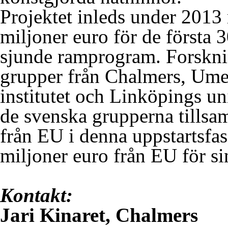
Projektet inleds under 2013
miljoner euro för de första
sjunde ramprogram. Forskni
grupper från Chalmers, Umeå
institutet och Linköpings un
de svenska grupperna tillsam
från EU i denna uppstartsfa
miljoner euro från EU för si
Kontakt:
Jari Kinaret, Chalmers