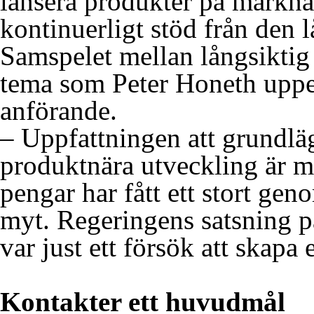
lansera produkter på markn
kontinuerligt stöd från den 
Samspelet mellan långsiktig 
tema som Peter Honeth uppeh
anförande.
– Uppfattningen att grundl
produktnära utveckling är 
pengar har fått ett stort ge
myt. Regeringens satsning p
var just ett försök att skap
Kontakter ett huvudmål