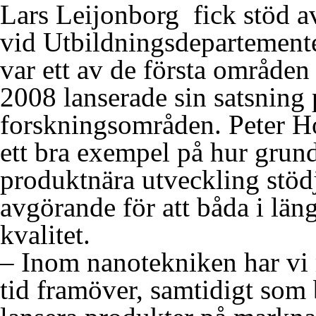
Lars Leijonborg fick stöd av
vid Utbildningsdepartemente
var ett av de första områden
2008 lanserade sin satsning 
forskningsområden. Peter H
ett bra exempel på hur grun
produktnära utveckling stöd
avgörande för att båda i läng
kvalitet.
– Inom nanotekniken har vi 
tid framöver, samtidigt som b