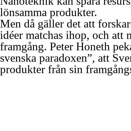
Nanoteknik kan spara resurse
lönsamma produkter.
Men då gäller det att forska
idéer matchas ihop, och att 
framgång. Peter Honeth pek
svenska paradoxen”, att Sve
produkter från sin framgångsr