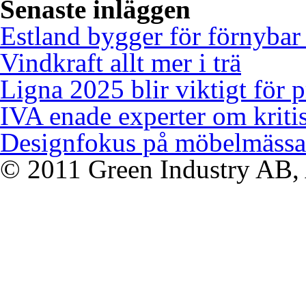
Senaste inläggen
Estland bygger för förnybar
Vindkraft allt mer i trä
Ligna 2025 blir viktigt för 
IVA enade experter om kriti
Designfokus på möbelmässa
© 2011 Green Industry AB, A